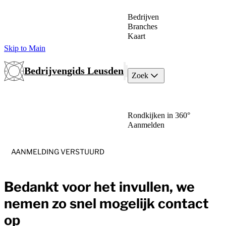
Bedrijven
Branches
Kaart
Skip to Main
Bedrijvengids Leusden
Zoek
Rondkijken in 360°
Aanmelden
AANMELDING VERSTUURD
Bedankt voor het invullen, we
nemen zo snel mogelijk contact
op