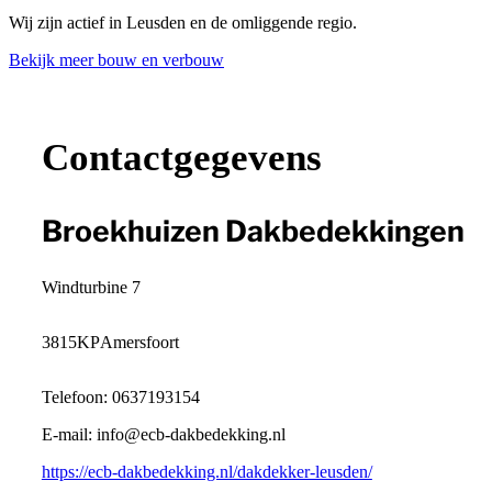
Wij zijn actief in Leusden en de omliggende regio.
Bekijk meer bouw en verbouw
+
−
Contactgegevens
Broekhuizen Dakbedekkingen
Windturbine 7
3815KP
Amersfoort
Telefoon: 0637193154
E-mail: info@ecb-dakbedekking.nl
https://ecb-dakbedekking.nl/dakdekker-leusden/