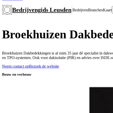
Bedrijvengids Leusden
Bedrijven
Branches
Kaart
Broekhuizen Dakbed
Broekhuizen Dakbedekkingen is al ruim 35 jaar dé specialist in dak
en TPO-systemen. Ook voor dakisolatie (PIR) en advies over ISDE-subs
Neem contact op
Bezoek de website
Bouw en verbouw