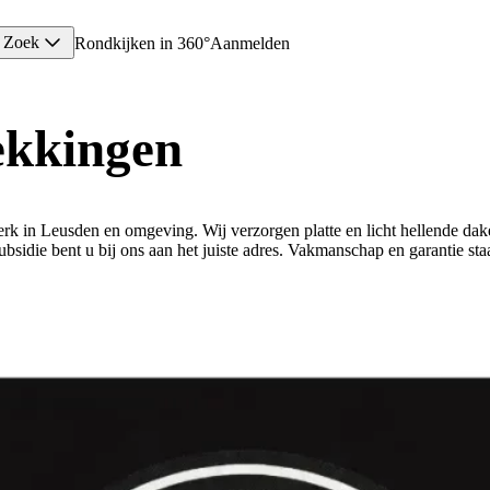
Zoek
Rondkijken in 360°
Aanmelden
ekkingen
werk in Leusden en omgeving. Wij verzorgen platte en licht hellende 
idie bent u bij ons aan het juiste adres. Vakmanschap en garantie staa