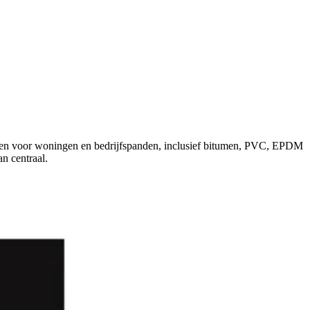
daken voor woningen en bedrijfspanden, inclusief bitumen, PVC, EPDM
n centraal.