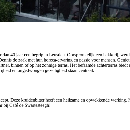
 dan 40 jaar een begrip in Leusden. Oorspronkelijk een bakkerij, werd
ennis de zaak met hun horeca-ervaring en passie voor mensen. Geniet
partner, binnen of op het zonnige terras. Het befaamde achterterras biedt 
rijheid en ongedwongen gezelligheid staan centraal.
ecept. Deze kruidenbitter heeft een heilzame en opwekkende werking. N
r bij Café de Swartesteegh!