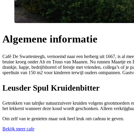
Algemene informatie
Café De Swartesteegh, vernoemd naar een herberg uit 1667, is al meer
bruine kroeg onder Ab en Truus van Maanen. Nu runnen Maartje en D
drankje, hapje, bedrijfsborrel of feestje met vrienden, collega’s of je 
speeltuin van 150 m2 voor kinderen terwijl ouders ontspannen. Gastv
Leusder Spul Kruidenbitter
Getrokken van talrijke natuurzuivere kruiden volgens grootmoeders r
het lekkerst wanneer deze koud wordt geschonken. Alleen verkrijgbaa
Om zelf van te genieten maar ook heel leuk om cadeau te geven.
Bekijk meer cafe