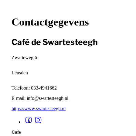
+
−
Contactgegevens
Café de Swartesteegh
Zwarteweg 6
Leusden
Telefoon: 033-4941662
E-mail: info@swartesteegh.nl
https://www.swartesteegh.nl
Cafe