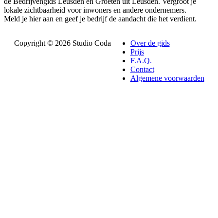
de Bedrijvengids Leusden en Groeten uit Leusden. Vergroot je
lokale zichtbaarheid voor inwoners en andere ondernemers.
Meld je hier aan en geef je bedrijf de aandacht die het verdient.
Copyright © 2026 Studio Coda
Over de gids
Prijs
F.A.Q.
Contact
Algemene voorwaarden