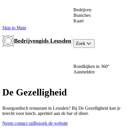
Bedrijven
Branches
Kaart
Skip to Main
Bedrijvengids Leusden
Zoek
Rondkijken in 360°
Aanmelden
De Gezelligheid
Bourgondisch restaurant in Leusden? Bij De Gezelligheid kan je
terecht voor lunch, aperitief aan de bar of diner.
Neem contact op
Bezoek de website