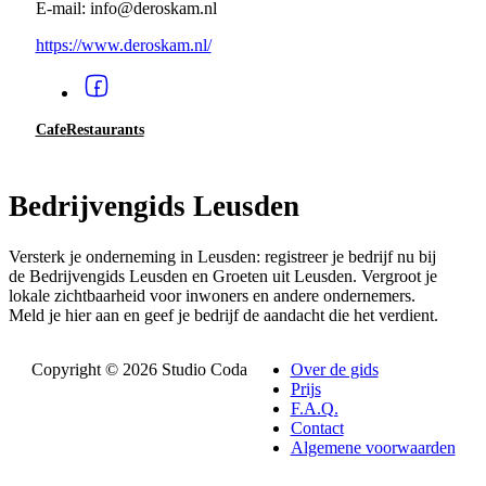
E-mail: info@deroskam.nl
https://www.deroskam.nl/
Cafe
Restaurants
Bedrijvengids Leusden
Versterk je onderneming in Leusden: registreer je bedrijf nu bij
de Bedrijvengids Leusden en Groeten uit Leusden. Vergroot je
lokale zichtbaarheid voor inwoners en andere ondernemers.
Meld je hier aan en geef je bedrijf de aandacht die het verdient.
Copyright © 2026 Studio Coda
Over de gids
Prijs
F.A.Q.
Contact
Algemene voorwaarden