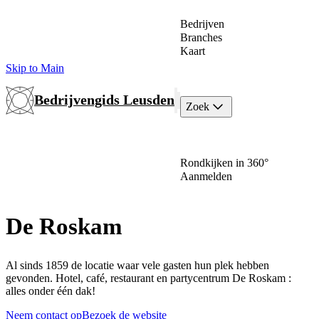
Bedrijven
Branches
Kaart
Skip to Main
Bedrijvengids Leusden
Zoek
Rondkijken in 360°
Aanmelden
De Roskam
Al sinds 1859 de locatie waar vele gasten hun plek hebben
gevonden. Hotel, café, restaurant en partycentrum De Roskam :
alles onder één dak!
Neem contact op
Bezoek de website