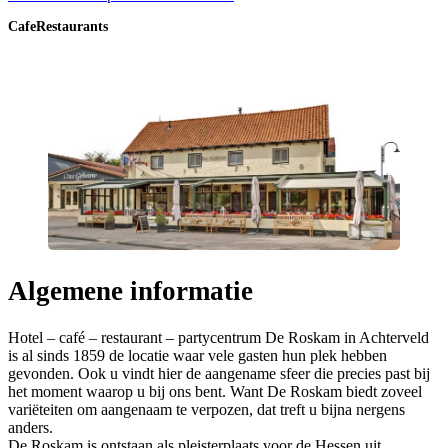
Cafe
Restaurants
Algemene informatie
Hotel – café – restaurant – partycentrum De Roskam in Achterveld
is al sinds 1859 de locatie waar vele gasten hun plek hebben
gevonden. Ook u vindt hier de aangename sfeer die precies past bij
het moment waarop u bij ons bent. Want De Roskam biedt zoveel
variëteiten om aangenaam te verpozen, dat treft u bijna nergens
anders.
De Roskam is ontstaan als pleisterplaats voor de Hessen uit