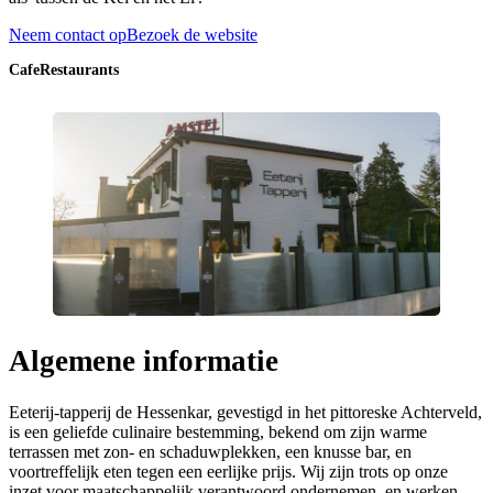
Neem contact op
Bezoek de website
Cafe
Restaurants
Algemene informatie
Eeterij-tapperij de Hessenkar, gevestigd in het pittoreske Achterveld,
is een geliefde culinaire bestemming, bekend om zijn warme
terrassen met zon- en schaduwplekken, een knusse bar, en
voortreffelijk eten tegen een eerlijke prijs. Wij zijn trots op onze
inzet voor maatschappelijk verantwoord ondernemen, en werken