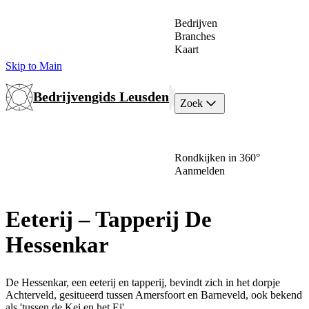
Bedrijven
Branches
Kaart
Skip to Main
Bedrijvengids Leusden
Zoek
Rondkijken in 360°
Aanmelden
Eeterij – Tapperij De
Hessenkar
De Hessenkar, een eeterij en tapperij, bevindt zich in het dorpje
Achterveld, gesitueerd tussen Amersfoort en Barneveld, ook bekend
als 'tussen de Kei en het Ei'.