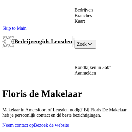
Bedrijven
Branches
Kaart
Skip to Main
Bedrijvengids Leusden
Zoek
Rondkijken in 360°
Aanmelden
Floris de Makelaar
Makelaar in Amersfoort of Leusden nodig? Bij Floris De Makelaar
heb je persoonlijk contact en dé beste bezichtigingen.
Neem contact op
Bezoek de website