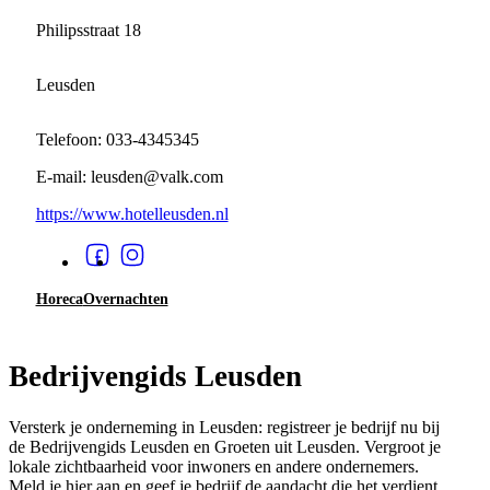
Philipsstraat 18
Leusden
Telefoon: 033-4345345
E-mail: leusden@valk.com
https://www.hotelleusden.nl
Horeca
Overnachten
Bedrijvengids Leusden
Versterk je onderneming in Leusden: registreer je bedrijf nu bij
de Bedrijvengids Leusden en Groeten uit Leusden. Vergroot je
lokale zichtbaarheid voor inwoners en andere ondernemers.
Meld je hier aan en geef je bedrijf de aandacht die het verdient.