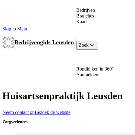
Bedrijven
Branches
Kaart
Skip to Main
Bedrijvengids Leusden
Zoek
Rondkijken in 360°
Aanmelden
Huisartsenpraktijk Leusden
Neem contact op
Bezoek de website
Zorgverleners