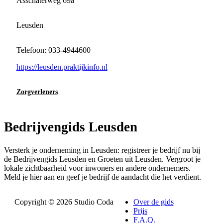
Asschaterweg 69a
Leusden
Telefoon: 033-4944600
https://leusden.praktijkinfo.nl
Zorgverleners
Bedrijvengids Leusden
Versterk je onderneming in Leusden: registreer je bedrijf nu bij
de Bedrijvengids Leusden en Groeten uit Leusden. Vergroot je
lokale zichtbaarheid voor inwoners en andere ondernemers.
Meld je hier aan en geef je bedrijf de aandacht die het verdient.
Copyright © 2026 Studio Coda
Over de gids
Prijs
F.A.Q.