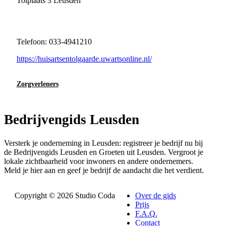
Tolplaats 3 Leusden
Telefoon: 033-4941210
https://huisartsentolgaarde.uwartsonline.nl/
Zorgverleners
Bedrijvengids Leusden
Versterk je onderneming in Leusden: registreer je bedrijf nu bij
de Bedrijvengids Leusden en Groeten uit Leusden. Vergroot je
lokale zichtbaarheid voor inwoners en andere ondernemers.
Meld je hier aan en geef je bedrijf de aandacht die het verdient.
Copyright © 2026 Studio Coda
Over de gids
Prijs
F.A.Q.
Contact