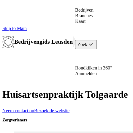
Bedrijven
Branches
Kaart
Skip to Main
Bedrijvengids Leusden
Zoek
Rondkijken in 360°
Aanmelden
Huisartsenpraktijk Tolgaarde
Neem contact op
Bezoek de website
Zorgverleners