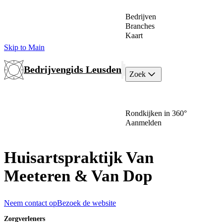
Bedrijven
Branches
Kaart
Skip to Main
Bedrijvengids Leusden
Zoek
Rondkijken in 360°
Aanmelden
Huisartspraktijk Van
Meeteren & Van Dop
Neem contact op
Bezoek de website
Zorgverleners