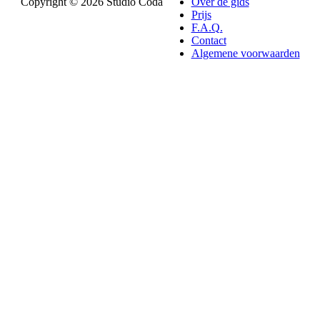
Copyright © 2026 Studio Coda
Over de gids
Prijs
F.A.Q.
Contact
Algemene voorwaarden