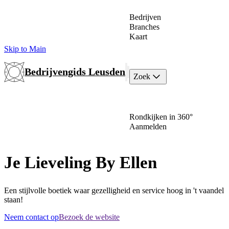
Bedrijven
Branches
Kaart
Skip to Main
Bedrijvengids Leusden
Zoek
Rondkijken in 360°
Aanmelden
Je Lieveling By Ellen
Een stijlvolle boetiek waar gezelligheid en service hoog in 't vaandel
staan!
Neem contact op
Bezoek de website