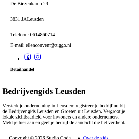
De Biezenkamp 29
3831 JA
Leusden
Telefoon: 0614860714
E-mail: ellenconvent@ziggo.nl
Detailhandel
Bedrijvengids Leusden
Versterk je onderneming in Leusden: registreer je bedrijf nu bij
de Bedrijvengids Leusden en Groeten uit Leusden. Vergroot je
lokale zichtbaarheid voor inwoners en andere ondernemers.
Meld je hier aan en geef je bedrijf de aandacht die het verdient.
Copyright © 2026 Studio Coda
Over de gids