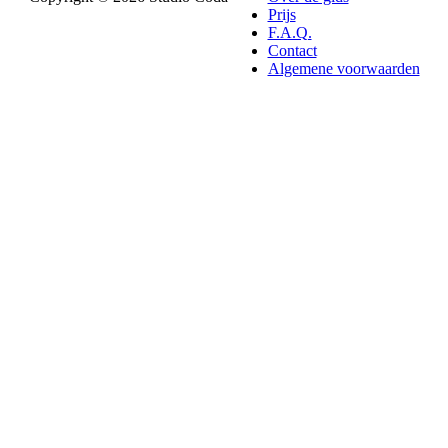
Prijs
F.A.Q.
Contact
Algemene voorwaarden