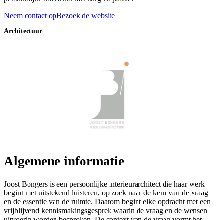
Neem contact op
Bezoek de website
Architectuur
Algemene informatie
Joost Bongers is een persoonlijke interieurarchitect die haar werk
begint met uitstekend luisteren, op zoek naar de kern van de vraag
en de essentie van de ruimte. Daarom begint elke opdracht met een
vrijblijvend kennismakingsgesprek waarin de vraag en de wensen
uitvoerig worden besproken. De context van de vraag vormt het