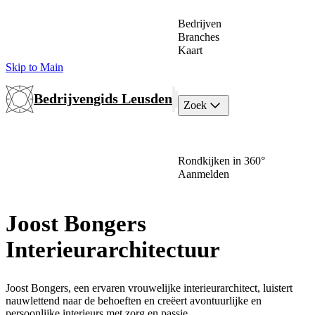
Bedrijven
Branches
Kaart
Skip to Main
Bedrijvengids Leusden
Zoek
Rondkijken in 360°
Aanmelden
Joost Bongers
Interieurarchitectuur
Joost Bongers, een ervaren vrouwelijke interieurarchitect, luistert
nauwlettend naar de behoeften en creëert avontuurlijke en
persoonlijke interieurs met zorg en passie.