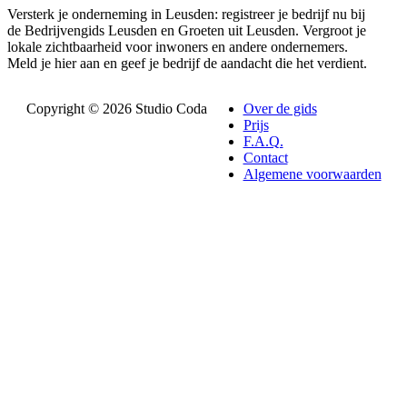
Versterk je onderneming in Leusden: registreer je bedrijf nu bij
de Bedrijvengids Leusden en Groeten uit Leusden. Vergroot je
lokale zichtbaarheid voor inwoners en andere ondernemers.
Meld je hier aan en geef je bedrijf de aandacht die het verdient.
Copyright © 2026 Studio Coda
Over de gids
Prijs
F.A.Q.
Contact
Algemene voorwaarden