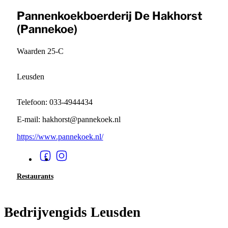
Pannenkoekboerderij De Hakhorst
(Pannekoe)
Waarden 25-C
Leusden
Telefoon: 033-4944434
E-mail: hakhorst@pannekoek.nl
https://www.pannekoek.nl/
Restaurants
Bedrijvengids Leusden