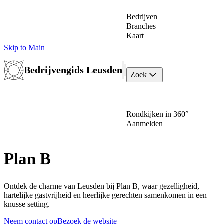
Bedrijven
Branches
Kaart
Skip to Main
Bedrijvengids Leusden
Zoek
Rondkijken in 360°
Aanmelden
Plan B
Ontdek de charme van Leusden bij Plan B, waar gezelligheid,
hartelijke gastvrijheid en heerlijke gerechten samenkomen in een
knusse setting.
Neem contact op
Bezoek de website