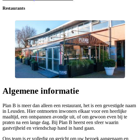
Restaurants
Algemene informatie
Plan B is meer dan alleen een restaurant, het is een gevestigde naam
in Leusden. Hier ontmoeten inwoners elkaar voor een heerlijke
maaltijd, een ontspannen avondje uit, of om gewoon even bij te
praten na een lange dag. Bij Plan B heerst een sfeer waarin
gastvrijheid en vriendschap hand in hand gaan.
Ons team is er volledig op gericht om uw bezoek aangenaam en