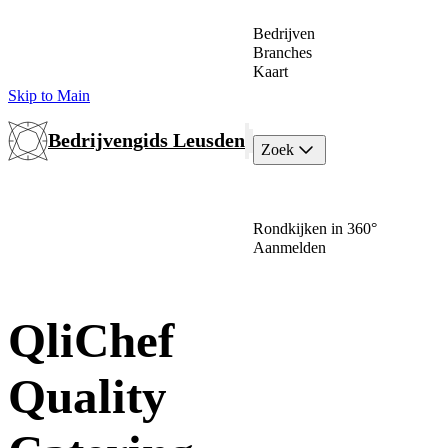
Bedrijven
Branches
Kaart
Skip to Main
Bedrijvengids Leusden
Zoek
Rondkijken in 360°
Aanmelden
QliChef
Quality