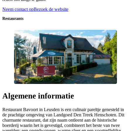
Neem contact op
Bezoek de website
Restaurants
Algemene informatie
Restaurant Bavoort in Leusden is een culinair pareltje genesteld in
de prachtige omgeving van Landgoed Den Treek Henschoten. Dit
charmante restaurant, dat zijn naam ontleent aan de historische
boerderij waarin het is gevestigd, combineert het beste van twee
werelden: een ongedwongen, warme sfeer en een voortreffelijke