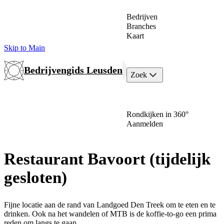
Bedrijven
Branches
Kaart
Skip to Main
Bedrijvengids Leusden
Zoek
Rondkijken in 360°
Aanmelden
Restaurant Bavoort (tijdelijk
gesloten)
Fijne locatie aan de rand van Landgoed Den Treek om te eten en te
drinken. Ook na het wandelen of MTB is de koffie-to-go een prima
reden om langs te gaan.