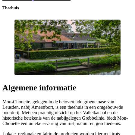
Theehuis
Algemene informatie
Mon-Chouette, gelegen in de betoverende groene oase van
Leusden, nabij Amersfoort, is een theehuis in een omgebouwde
boerderij. Met een prachtig uitzicht op het Valleikanaal en de
historische betekenis van de nabijgelegen Grebbelinie, biedt Mon-
Chouette een unieke ervaring van rust, natuur en geschiedenis.
Lokale, regionale en fairtrade producten worden hier met trots