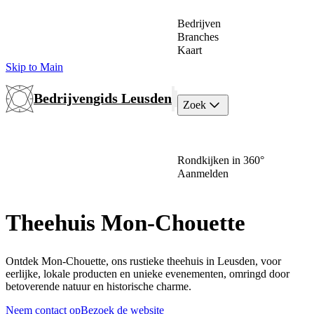
Bedrijven
Branches
Kaart
Skip to Main
Bedrijvengids Leusden
Zoek
Rondkijken in 360°
Aanmelden
Theehuis Mon-Chouette
Ontdek Mon-Chouette, ons rustieke theehuis in Leusden, voor
eerlijke, lokale producten en unieke evenementen, omringd door
betoverende natuur en historische charme.
Neem contact op
Bezoek de website