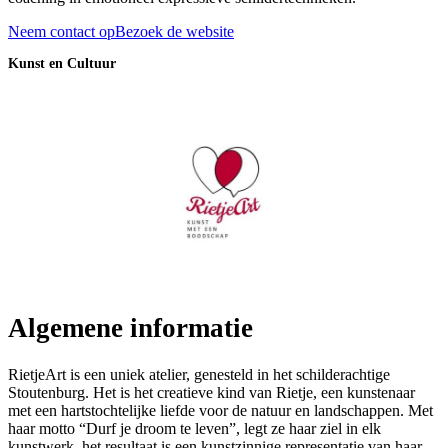
Neem contact op
Bezoek de website
Kunst en Cultuur
Algemene informatie
RietjeArt is een uniek atelier, genesteld in het schilderachtige
Stoutenburg. Het is het creatieve kind van Rietje, een kunstenaar
met een hartstochtelijke liefde voor de natuur en landschappen. Met
haar motto “Durf je droom te leven”, legt ze haar ziel in elk
kunstwerk, het resultaat is een kunstzinnige representatie van haar