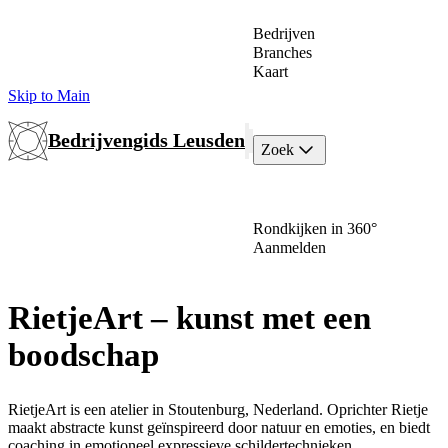
Bedrijven
Branches
Kaart
Skip to Main
Bedrijvengids Leusden
Zoek
Rondkijken in 360°
Aanmelden
RietjeArt – kunst met een
boodschap
RietjeArt is een atelier in Stoutenburg, Nederland. Oprichter Rietje
maakt abstracte kunst geïnspireerd door natuur en emoties, en biedt
coaching in emotioneel expressieve schildertechnieken.