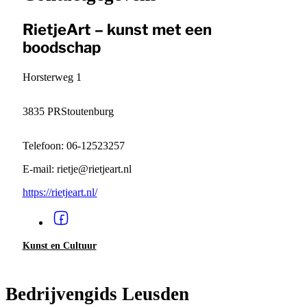
RietjeArt – kunst met een
boodschap
Horsterweg 1
3835 PR
Stoutenburg
Telefoon: 06-12523257
E-mail: rietje@rietjeart.nl
https://rietjeart.nl/
Kunst en Cultuur
Bedrijvengids Leusden