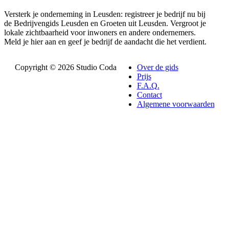
Versterk je onderneming in Leusden: registreer je bedrijf nu bij
de Bedrijvengids Leusden en Groeten uit Leusden. Vergroot je
lokale zichtbaarheid voor inwoners en andere ondernemers.
Meld je hier aan en geef je bedrijf de aandacht die het verdient.
Copyright © 2026 Studio Coda
Over de gids
Prijs
F.A.Q.
Contact
Algemene voorwaarden