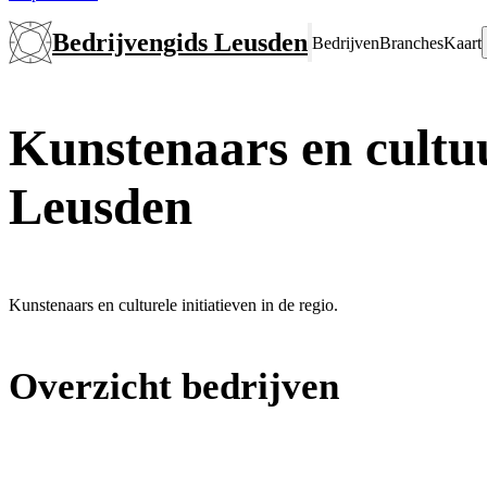
Bedrijvengids Leusden
Bedrijven
Branches
Kaart
Kunstenaars en cultu
Leusden
Kunstenaars en culturele initiatieven in de regio.
Overzicht bedrijven