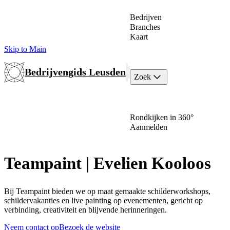
Bedrijven
Branches
Kaart
Skip to Main
Bedrijvengids Leusden
Zoek
Rondkijken in 360°
Aanmelden
Teampaint | Evelien Kooloos
Bij Teampaint bieden we op maat gemaakte schilderworkshops,
schildervakanties en live painting op evenementen, gericht op
verbinding, creativiteit en blijvende herinneringen.
Neem contact op
Bezoek de website