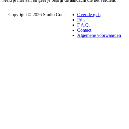
Meld je hier aan en geef je bedrijf de aandacht die het verdient.
Copyright © 2026 Studio Coda
Over de gids
Prijs
F.A.Q.
Contact
Algemene voorwaarden